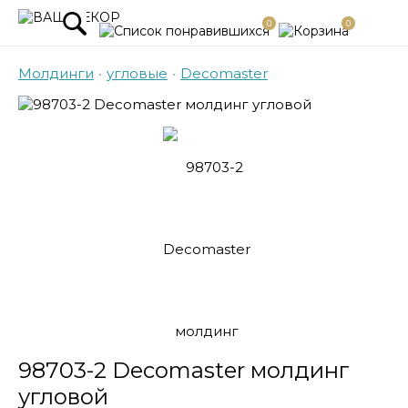
0
0
Молдинги
•
угловые
•
Decomaster
98703-2 Decomaster молдинг
угловой