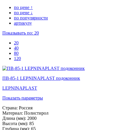
по цене ↑
по цене ↓
по популярности
артикулу
Показывать по:
20
20
40
80
120
ПВ-85-1 LEPNINAPLAST подоконник
LEPNINAPLAST
Показать параметры
Страна:
Россия
Материал:
Полистирол
Длина (мм):
2000
Высота (мм):
85
Глубина (мм):
65