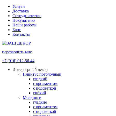
Услуги
Доставка
Сотрудничество
Покупателю
Наши работы
Блог
Контакты
перезвонить мне
+7 (916) 012-56-44
Интерьерный декор
Плинтус потолочный
гладкий
с орнаментом
с подсветкой
гибкий
Молдинги
гладкие
с орнаментом
с подсветкой