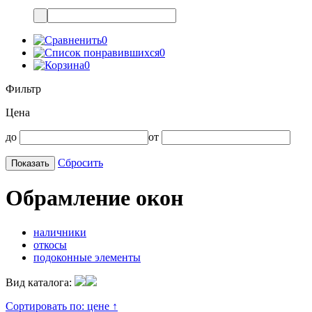
0
0
0
Фильтр
Цена
до
от
Сбросить
Обрамление окон
наличники
откосы
подоконные элементы
Вид каталога:
Сортировать по:
цене ↑