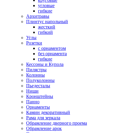
круговые
угловые
гибкие
Архитравы
Плинтус напольный
жесткий
гибкий
Углы
Розетки
с орнаментом
без орнамента
гибкие
Кессоны и Купола
Пилястры
Колонны
Полуколонны
Пьедесталы
Ниши
Кронштейны
Панно
Орнаменты
Камин декоративный
Рама для зеркала
Обрамление дверного проема
Обрамление арок