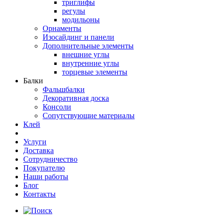
триглифы
регулы
модильоны
Орнаменты
Изосайдинг и панели
Дополнительные элементы
внешние углы
внутренние углы
торцевые элементы
Балки
Фальшбалки
Декоративная доска
Консоли
Сопутствующие материалы
Клей
Услуги
Доставка
Сотрудничество
Покупателю
Наши работы
Блог
Контакты