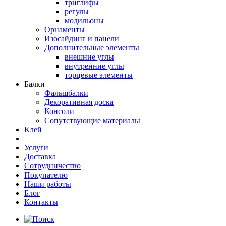
триглифы
регулы
модильоны
Орнаменты
Изосайдинг и панели
Дополнительные элементы
внешние углы
внутренние углы
торцевые элементы
Балки
Фальшбалки
Декоративная доска
Консоли
Сопутствующие материалы
Клей
Услуги
Доставка
Сотрудничество
Покупателю
Наши работы
Блог
Контакты