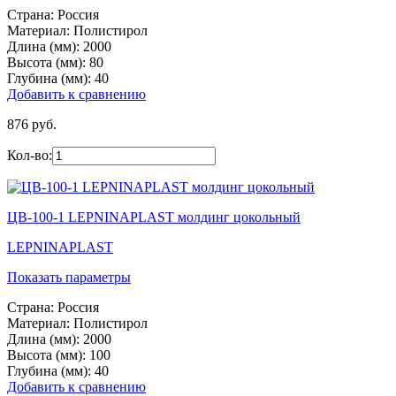
Страна:
Россия
Материал:
Полистирол
Длина (мм):
2000
Высота (мм):
80
Глубина (мм):
40
Добавить к сравнению
876 руб.
Кол-во:
ЦВ-100-1 LEPNINAPLAST молдинг цокольный
LEPNINAPLAST
Показать параметры
Страна:
Россия
Материал:
Полистирол
Длина (мм):
2000
Высота (мм):
100
Глубина (мм):
40
Добавить к сравнению