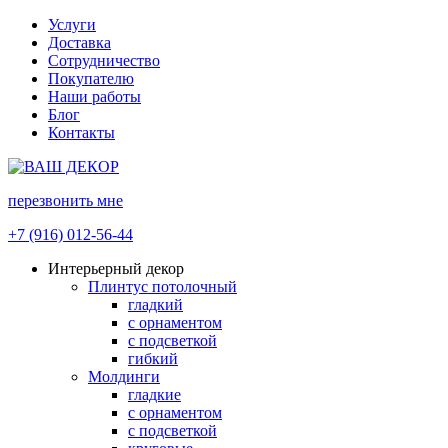
Услуги
Доставка
Сотрудничество
Покупателю
Наши работы
Блог
Контакты
перезвонить мне
+7 (916) 012-56-44
Интерьерный декор
Плинтус потолочный
гладкий
с орнаментом
с подсветкой
гибкий
Молдинги
гладкие
с орнаментом
с подсветкой