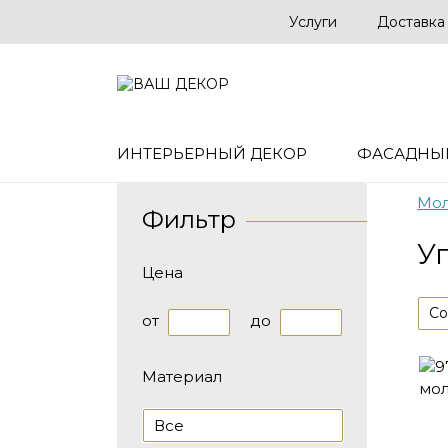
Услуги
Доставка
ИНТЕРЬЕРНЫЙ ДЕКОР
ФАСАДНЫ
Мо
Фильтр
У
Цена
Со
от
до
Материал
Все