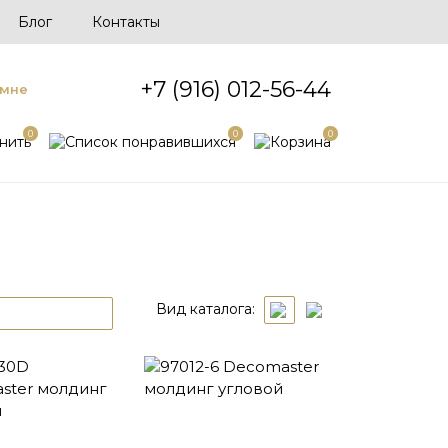
Блог
Контакты
+7 (916) 012-56-44
 мне
0
0
0
Вид каталога: