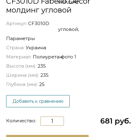
CF3010D Fabello Decor
молдинг угловой
Артикул:
CF3010D
Параметры
Страна:
Украина
Материал:
Полиуретан
Высота (мм):
235
Ширина (мм):
235
Глубина (мм):
25
Добавить к сравнению
681 руб.
Количество: