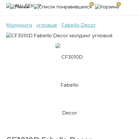
0
0
Молдинги
•
угловые
•
Fabello Decor