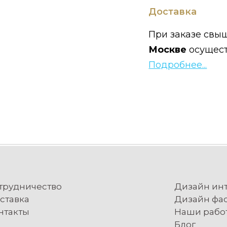
Доставка
При заказе свыш
Москве
осущес
Подробнее...
трудничество
Дизайн ин
ставка
Дизайн фа
нтакты
Наши рабо
Блог