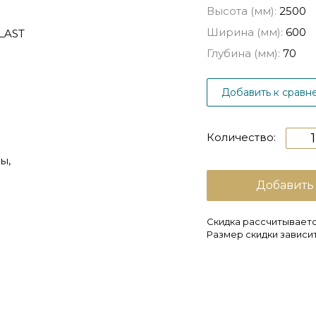
Высота (мм):
2500
Ширина (мм):
600
Глубина (мм):
70
Добавить к сравн
Количество:
Добавить
Скидка рассчитываетс
Размер скидки зависит