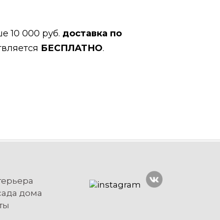
е 10 000 руб.
доставка по
твляется
БЕСПЛАТНО
.
терьера
сада дома
ты