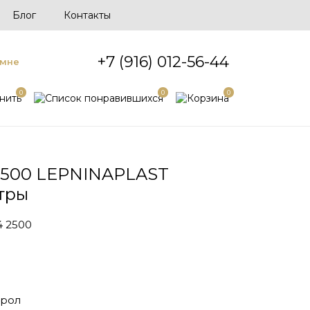
Блог
Контакты
+7 (916) 012-56-44
 мне
0
0
0
2500 LEPNINAPLAST
тры
 2500
рол