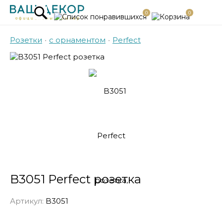
0
0
Розетки
•
с орнаментом
•
Perfect
B3051 Perfect розетка
Артикул:
B3051