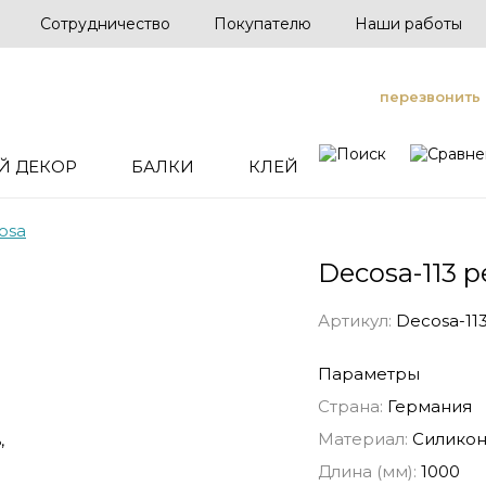
Сотрудничество
Покупателю
Наши работы
перезвонить
Й ДЕКОР
БАЛКИ
КЛЕЙ
osa
Decosa-113 
Артикул:
Decosa-11
Параметры
Страна:
Германия
Материал:
Силико
Длина (мм):
1000