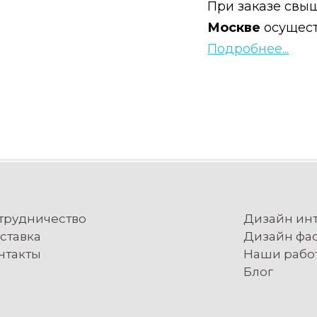
При заказе свыш
Москве
осущес
Подробнее...
трудничество
Дизайн ин
ставка
Дизайн фа
нтакты
Наши рабо
Блог