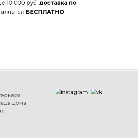
е 10 000 руб.
доставка по
твляется
БЕСПЛАТНО
.
терьера
сада дома
ты