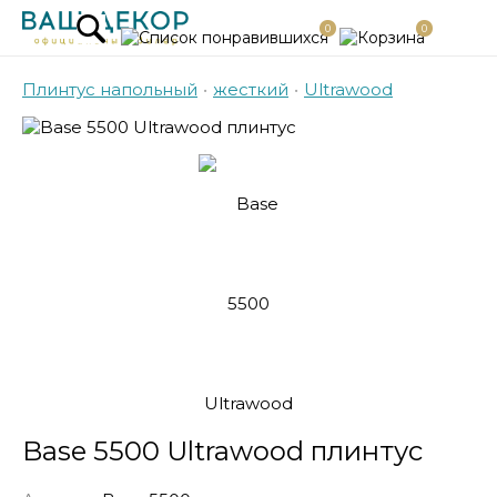
0
0
Плинтус напольный
•
жесткий
•
Ultrawood
Base 5500 Ultrawood плинтус