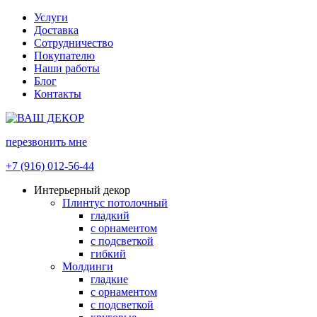
Услуги
Доставка
Сотрудничество
Покупателю
Наши работы
Блог
Контакты
перезвонить мне
+7 (916) 012-56-44
Интерьерный декор
Плинтус потолочный
гладкий
с орнаментом
с подсветкой
гибкий
Молдинги
гладкие
с орнаментом
с подсветкой