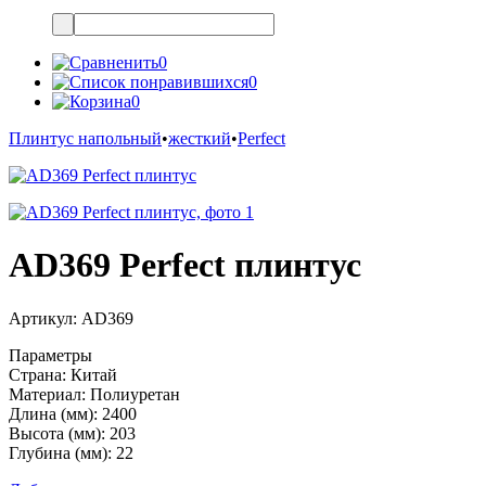
0
0
0
Плинтус напольный
•
жесткий
•
Perfect
AD369 Perfect плинтус
Артикул:
AD369
Параметры
Страна:
Китай
Материал:
Полиуретан
Длина (мм):
2400
Высота (мм):
203
Глубина (мм):
22