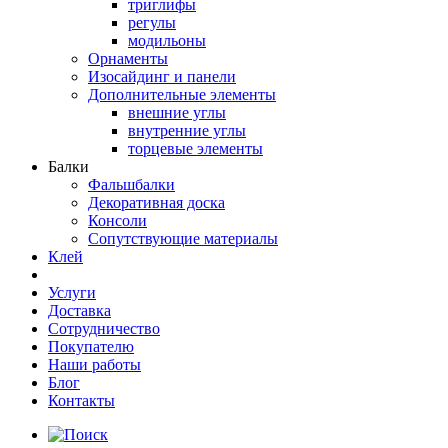
триглифы
регулы
модильоны
Орнаменты
Изосайдинг и панели
Дополнительные элементы
внешние углы
внутренние углы
торцевые элементы
Балки
Фальшбалки
Декоративная доска
Консоли
Сопутствующие материалы
Клей
Услуги
Доставка
Сотрудничество
Покупателю
Наши работы
Блог
Контакты