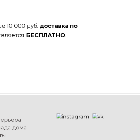
е 10 000 руб.
доставка по
твляется
БЕСПЛАТНО
.
терьера
сада дома
ты