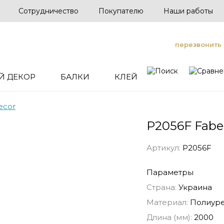
Сотрудничество
Покупателю
Наши работы
перезвонить
Й ДЕКОР
БАЛКИ
КЛЕЙ
ecor
P2056F Fabe
Артикул:
P2056F
Параметры
Страна:
Украина
Материал:
Полиуре
Длина (мм):
2000