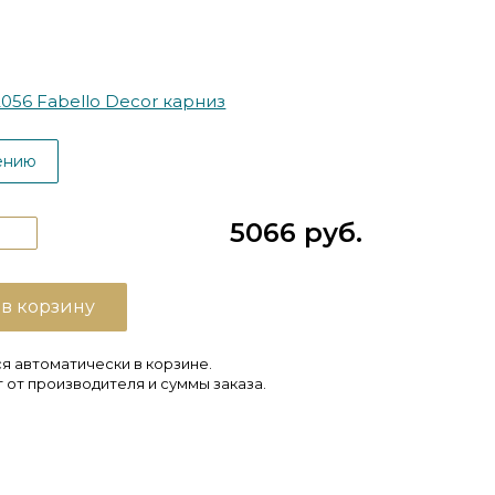
056 Fabello Decor карниз
ению
5066 руб.
 в корзину
я автоматически в корзине.
 от производителя и суммы заказа.