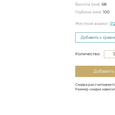
Высота (мм):
68
Глубина (мм):
100
Жесткий аналог:
P2
Добавить к сравн
Количество:
Добавить
Скидка рассчитываетс
Размер скидки зависит