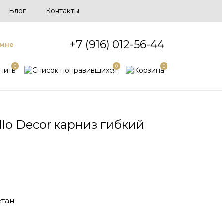
Блог
Контакты
+7 (916) 012-56-44
 мне
0
0
0
llo Decor карниз гибкий
тан