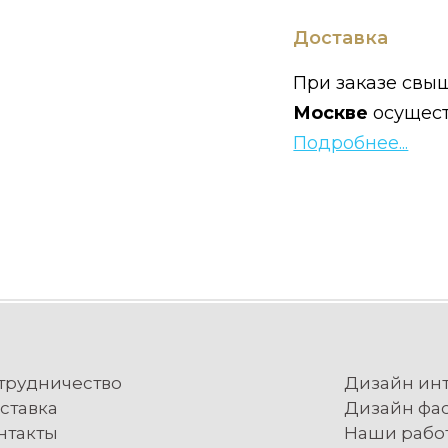
Доставка
При заказе свыш
Москве
осущес
Подробнее...
трудничество
Дизайн ин
ставка
Дизайн фа
нтакты
Наши рабо