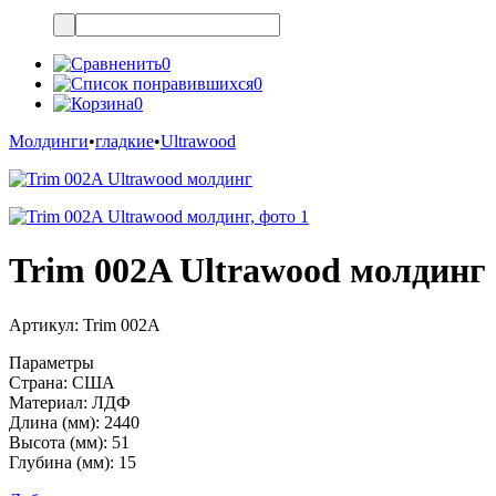
0
0
0
Молдинги
•
гладкие
•
Ultrawood
Trim 002A Ultrawood молдинг
Артикул:
Trim 002A
Параметры
Страна:
США
Материал:
ЛДФ
Длина (мм):
2440
Высота (мм):
51
Глубина (мм):
15