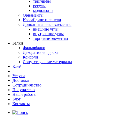
триглифы
регулы
модильоны
Орнаменты
Изосайдинг и панели
Дополнительные элементы
внешние углы
внутренние углы
торцевые элементы
Балки
Фальшбалки
Декоративная доска
Консоли
Сопутствующие материалы
Клей
Услуги
Доставка
Сотрудничество
Покупателю
Наши работы
Блог
Контакты