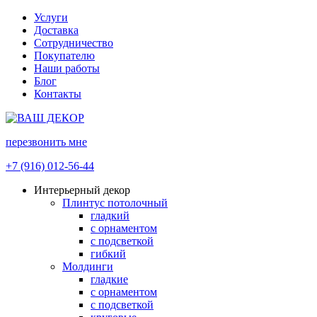
Услуги
Доставка
Сотрудничество
Покупателю
Наши работы
Блог
Контакты
перезвонить мне
+7 (916) 012-56-44
Интерьерный декор
Плинтус потолочный
гладкий
с орнаментом
с подсветкой
гибкий
Молдинги
гладкие
с орнаментом
с подсветкой