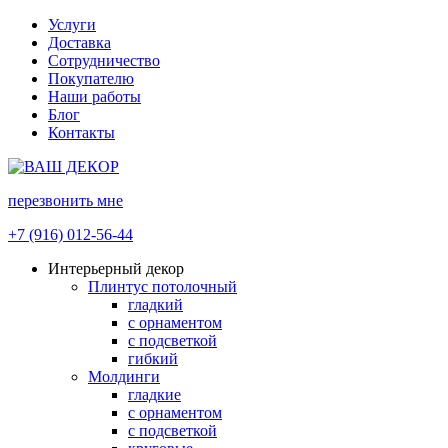
Услуги
Доставка
Сотрудничество
Покупателю
Наши работы
Блог
Контакты
перезвонить мне
+7 (916) 012-56-44
Интерьерный декор
Плинтус потолочный
гладкий
с орнаментом
с подсветкой
гибкий
Молдинги
гладкие
с орнаментом
с подсветкой