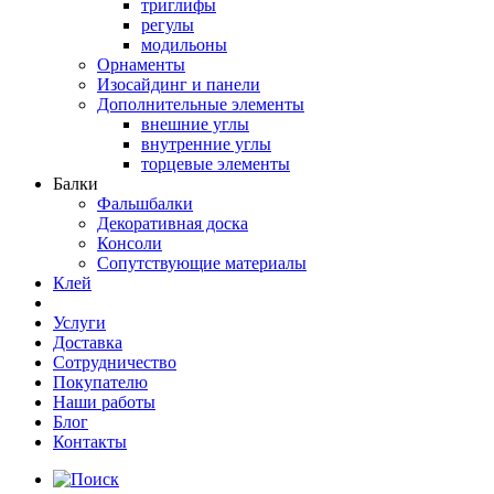
триглифы
регулы
модильоны
Орнаменты
Изосайдинг и панели
Дополнительные элементы
внешние углы
внутренние углы
торцевые элементы
Балки
Фальшбалки
Декоративная доска
Консоли
Сопутствующие материалы
Клей
Услуги
Доставка
Сотрудничество
Покупателю
Наши работы
Блог
Контакты