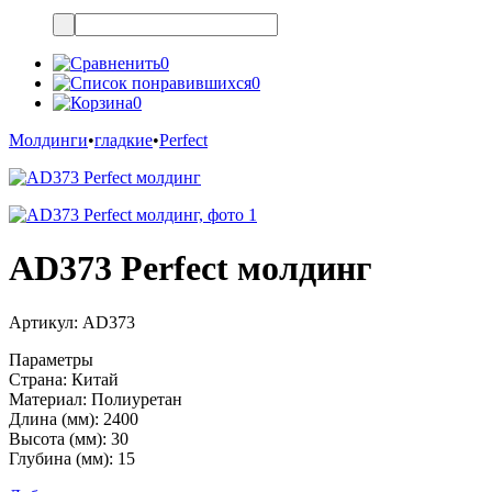
0
0
0
Молдинги
•
гладкие
•
Perfect
AD373 Perfect молдинг
Артикул:
AD373
Параметры
Страна:
Китай
Материал:
Полиуретан
Длина (мм):
2400
Высота (мм):
30
Глубина (мм):
15