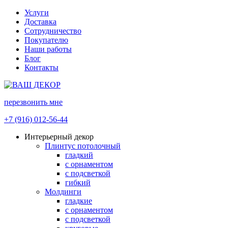
Услуги
Доставка
Сотрудничество
Покупателю
Наши работы
Блог
Контакты
перезвонить мне
+7 (916) 012-56-44
Интерьерный декор
Плинтус потолочный
гладкий
с орнаментом
с подсветкой
гибкий
Молдинги
гладкие
с орнаментом
с подсветкой