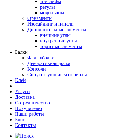
триглифы
регулы
модильоны
Орнаменты
Изосайдинг и панели
Дополнительные элементы
внешние углы
внутренние углы
торцевые элементы
Балки
Фальшбалки
Декоративная доска
Консоли
Сопутствующие материалы
Клей
Услуги
Доставка
Сотрудничество
Покупателю
Наши работы
Блог
Контакты