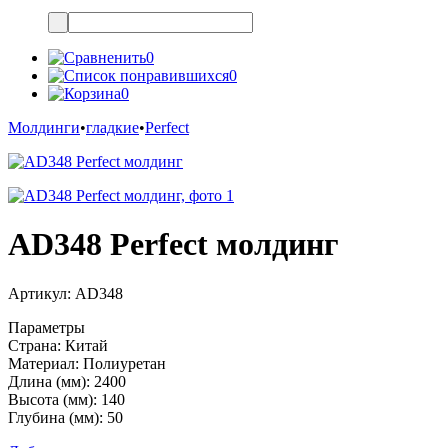
0
0
0
Молдинги
•
гладкие
•
Perfect
AD348 Perfect молдинг
Артикул:
AD348
Параметры
Страна:
Китай
Материал:
Полиуретан
Длина (мм):
2400
Высота (мм):
140
Глубина (мм):
50