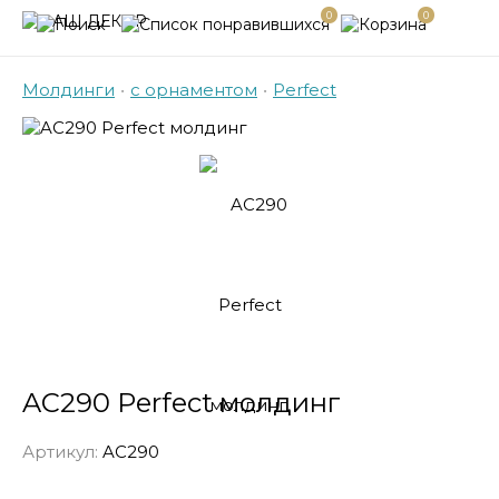
0
0
Молдинги
•
с орнаментом
•
Perfect
AC290 Perfect молдинг
Артикул:
AC290