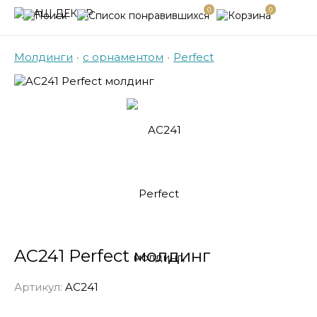
0
0
Молдинги
•
с орнаментом
•
Perfect
AC241 Perfect молдинг
Артикул:
AC241