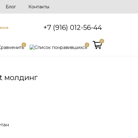
Блог
Контакты
+7 (916) 012-56-44
 мне
0
0
0
ct молдинг
тан