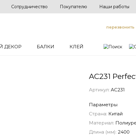
Сотрудничество
Покупателю
Наши работы
перезвонить
Й ДЕКОР
БАЛКИ
КЛЕЙ
AC231 Perfe
Артикул:
AC231
Параметры
Страна:
Китай
Материал:
Полиуре
Длина (мм):
2400