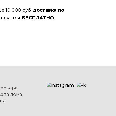
е 10 000 руб.
доставка по
твляется
БЕСПЛАТНО
.
терьера
сада дома
ты