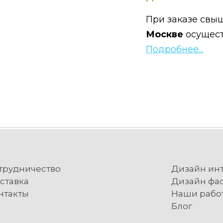
При заказе свыш
Москве
осущес
Подробнее...
трудничество
Дизайн ин
ставка
Дизайн фа
нтакты
Наши рабо
Блог