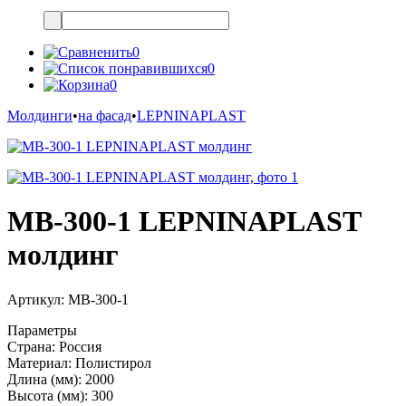
0
0
0
Молдинги
•
на фасад
•
LEPNINAPLAST
МВ-300-1 LEPNINAPLAST
молдинг
Артикул:
МВ-300-1
Параметры
Страна:
Россия
Материал:
Полистирол
Длина (мм):
2000
Высота (мм):
300