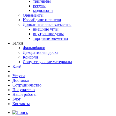
триглифы
регулы
модильоны
Орнаменты
Изосайдинг и панели
Дополнительные элементы
внешние углы
внутренние углы
торцевые элементы
Балки
Фальшбалки
Декоративная доска
Консоли
Сопутствующие материалы
Клей
Услуги
Доставка
Сотрудничество
Покупателю
Наши работы
Блог
Контакты