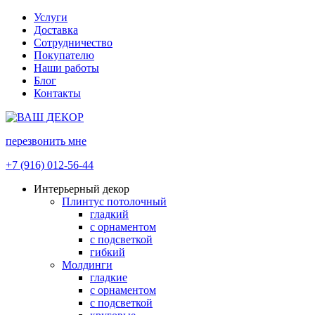
Услуги
Доставка
Сотрудничество
Покупателю
Наши работы
Блог
Контакты
перезвонить мне
+7 (916) 012-56-44
Интерьерный декор
Плинтус потолочный
гладкий
с орнаментом
с подсветкой
гибкий
Молдинги
гладкие
с орнаментом
с подсветкой