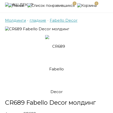
0
0
Молдинги
•
гладкие
•
Fabello Decor
CR689 Fabello Decor молдинг