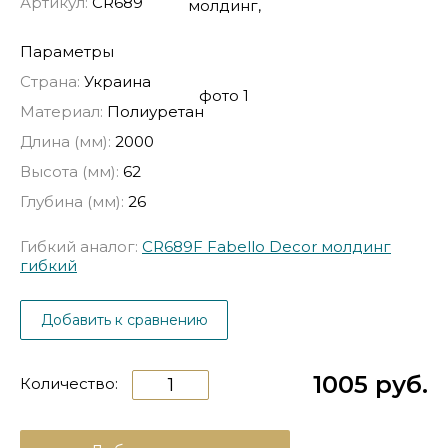
Артикул:
CR689
Параметры
Страна:
Украина
Материал:
Полиуретан
Длина (мм):
2000
Высота (мм):
62
Глубина (мм):
26
Гибкий аналог:
CR689F Fabello Decor молдинг
гибкий
Добавить к сравнению
1005 руб.
Количество: