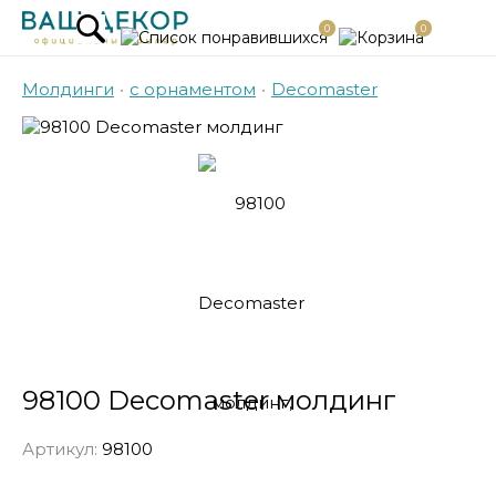
0
0
Молдинги
•
с орнаментом
•
Decomaster
98100 Decomaster молдинг
Артикул:
98100