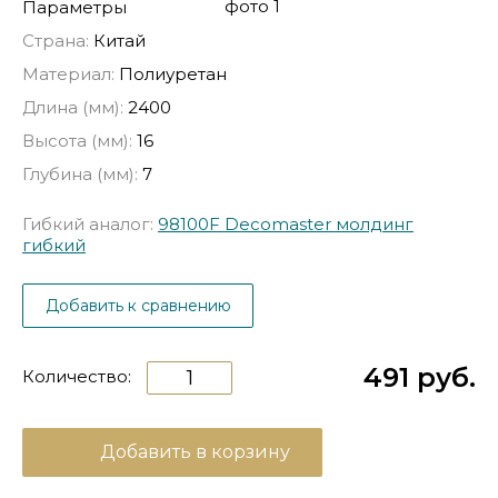
Параметры
Страна:
Китай
Материал:
Полиуретан
Длина (мм):
2400
Высота (мм):
16
Глубина (мм):
7
Гибкий аналог:
98100F Decomaster молдинг
гибкий
Добавить к сравнению
491 руб.
Количество:
Добавить в корзину