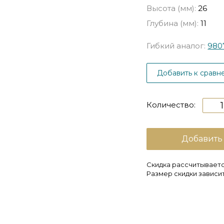
Высота (мм):
26
Глубина (мм):
11
Гибкий аналог:
980
Добавить к сравн
Количество:
Добавить
Скидка рассчитываетс
Размер скидки зависит