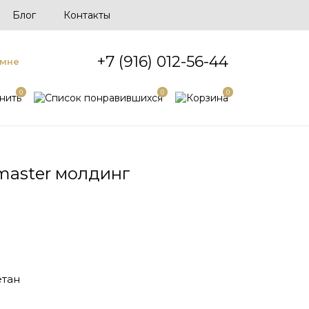
Блог
Контакты
+7 (916) 012-56-44
 мне
0
0
0
master молдинг
тан