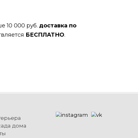
е 10 000 руб.
доставка по
твляется
БЕСПЛАТНО
.
терьера
сада дома
ты