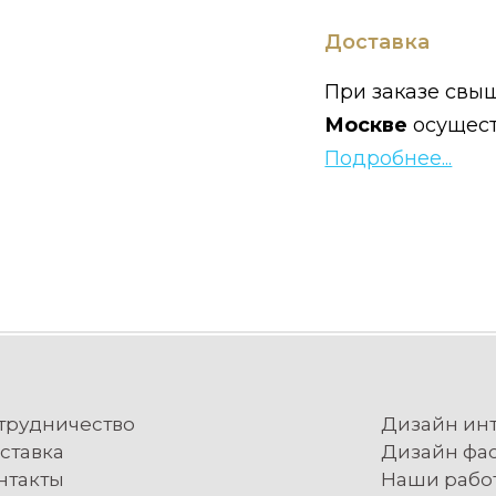
Доставка
При заказе свыш
Москве
осущес
Подробнее...
трудничество
Дизайн ин
ставка
Дизайн фа
нтакты
Наши рабо