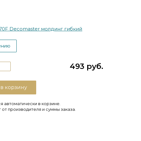
70F Decomaster молдинг гибкий
ению
493 руб.
 в корзину
я автоматически в корзине.
 от производителя и суммы заказа.