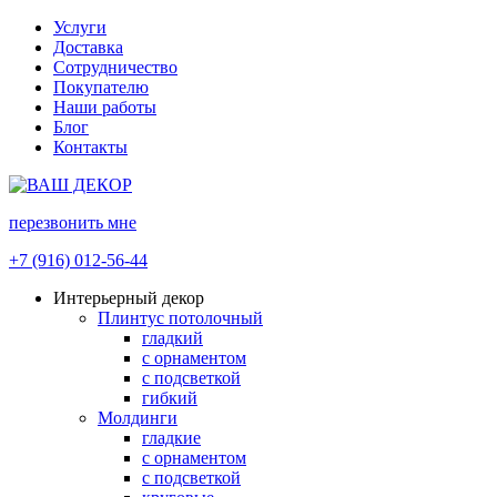
Услуги
Доставка
Сотрудничество
Покупателю
Наши работы
Блог
Контакты
перезвонить мне
+7 (916) 012-56-44
Интерьерный декор
Плинтус потолочный
гладкий
с орнаментом
с подсветкой
гибкий
Молдинги
гладкие
с орнаментом
с подсветкой