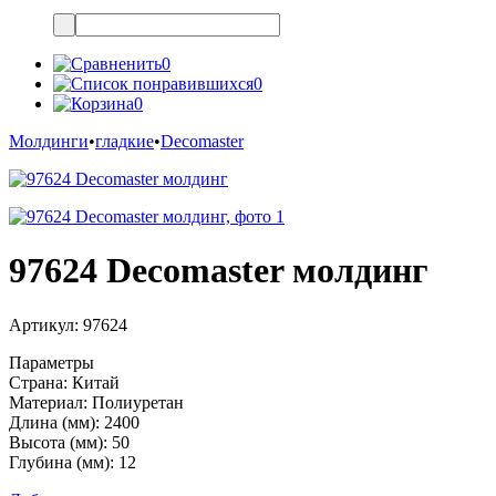
0
0
0
Молдинги
•
гладкие
•
Decomaster
97624 Decomaster молдинг
Артикул:
97624
Параметры
Страна:
Китай
Материал:
Полиуретан
Длина (мм):
2400
Высота (мм):
50
Глубина (мм):
12