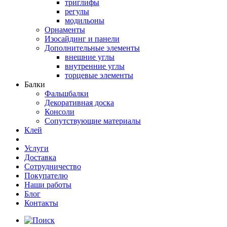
триглифы
регулы
модильоны
Орнаменты
Изосайдинг и панели
Дополнительные элементы
внешние углы
внутренние углы
торцевые элементы
Балки
Фальшбалки
Декоративная доска
Консоли
Сопутствующие материалы
Клей
Услуги
Доставка
Сотрудничество
Покупателю
Наши работы
Блог
Контакты