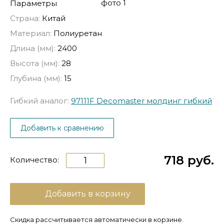
Параметры
Страна:
Китай
Материал:
Полиуретан
Длина (мм):
2400
Высота (мм):
28
Глубина (мм):
15
Гибкий аналог:
97111F Decomaster молдинг гибкий
Добавить к сравнению
718 руб.
Количество:
Добавить в корзину
Скидка рассчитывается автоматически в корзине.