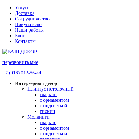
Услуги
Доставка
Сотрудничество
Покупателю
Наши работы
Блог
Контакты
перезвонить мне
+7 (916) 012-56-44
Интерьерный декор
Плинтус потолочный
гладкий
с орнаментом
с подсветкой
гибкий
Молдинги
гладкие
с орнаментом
с подсветкой