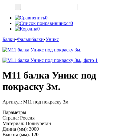
0
0
0
Балки
•
Фальшбалки
•
Уникс
М11 балка Уникс под
покраску 3м.
Артикул:
М11 под покраску 3м.
Параметры
Страна:
Россия
Материал:
Полиуретан
Длина (мм):
3000
Высота (мм):
120