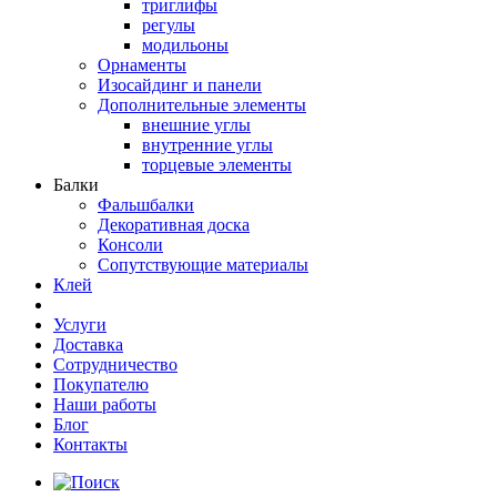
триглифы
регулы
модильоны
Орнаменты
Изосайдинг и панели
Дополнительные элементы
внешние углы
внутренние углы
торцевые элементы
Балки
Фальшбалки
Декоративная доска
Консоли
Сопутствующие материалы
Клей
Услуги
Доставка
Сотрудничество
Покупателю
Наши работы
Блог
Контакты