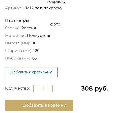
Артикул:
КМ12 под покраску
Параметры
Страна:
Россия
Материал:
Полиуретан
Высота (мм):
110
Ширина (мм):
120
Глубина (мм):
65
Добавить к сравнению
308 руб.
Количество:
Добавить в корзину