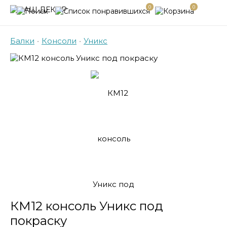
0
0
Балки
•
Консоли
•
Уникс
КМ12 консоль Уникс под
покраску