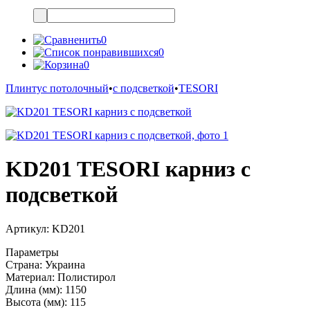
0
0
0
Плинтус потолочный
•
с подсветкой
•
TESORI
KD201 TESORI карниз с
подсветкой
Артикул:
KD201
Параметры
Страна:
Украина
Материал:
Полистирол
Длина (мм):
1150
Высота (мм):
115