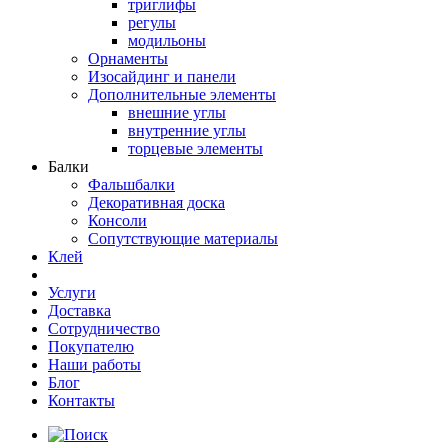
триглифы
регулы
модильоны
Орнаменты
Изосайдинг и панели
Дополнительные элементы
внешние углы
внутренние углы
торцевые элементы
Балки
Фальшбалки
Декоративная доска
Консоли
Сопутствующие материалы
Клей
Услуги
Доставка
Сотрудничество
Покупателю
Наши работы
Блог
Контакты