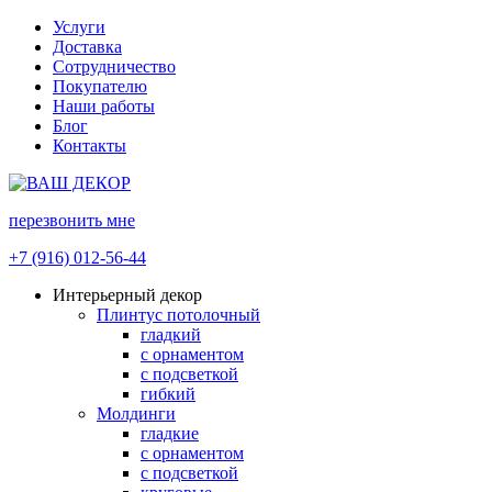
Услуги
Доставка
Сотрудничество
Покупателю
Наши работы
Блог
Контакты
перезвонить мне
+7 (916) 012-56-44
Интерьерный декор
Плинтус потолочный
гладкий
с орнаментом
с подсветкой
гибкий
Молдинги
гладкие
с орнаментом
с подсветкой