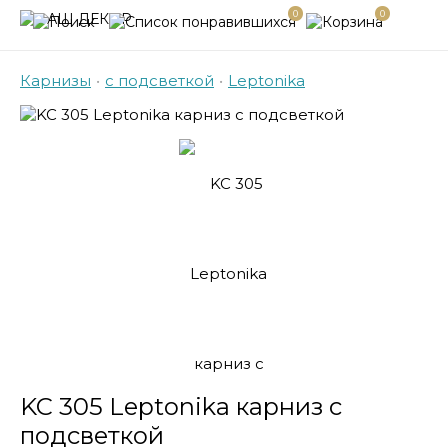
0
0
Карнизы
•
с подсветкой
•
Leptonika
KC 305 Leptonika карниз с
подсветкой