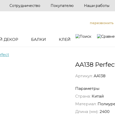
Сотрудничество
Покупателю
Наши работы
перезвонить
Й ДЕКОР
БАЛКИ
КЛЕЙ
rfect
AA138 Perfec
Артикул:
AA138
Параметры
Страна:
Китай
Материал:
Полиуре
Длина (мм):
2400