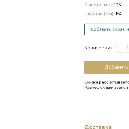
Высота (мм):
133
Глубина (мм):
160
Добавить к сравн
Количество:
Добавить
Скидка рассчитываетс
Размер скидки зависит
Доставка