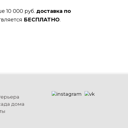
е 10 000 руб.
доставка по
твляется
БЕСПЛАТНО
.
терьера
сада дома
ты