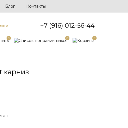
Блог
Контакты
+7 (916) 012-56-44
 мне
0
0
0
t карниз
тан