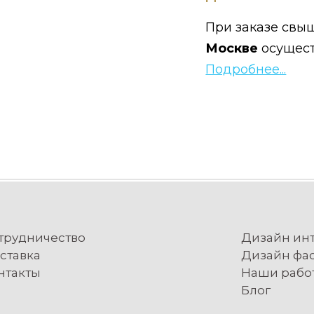
При заказе свыш
Москве
осущес
Подробнее...
трудничество
Дизайн ин
ставка
Дизайн фа
нтакты
Наши рабо
Блог