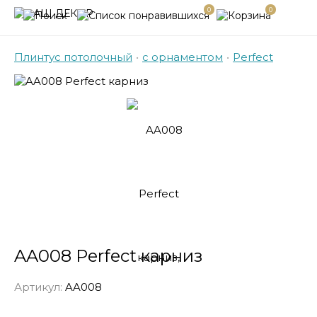
0
0
Плинтус потолочный
•
с орнаментом
•
Perfect
AA008 Perfect карниз
Артикул:
AA008