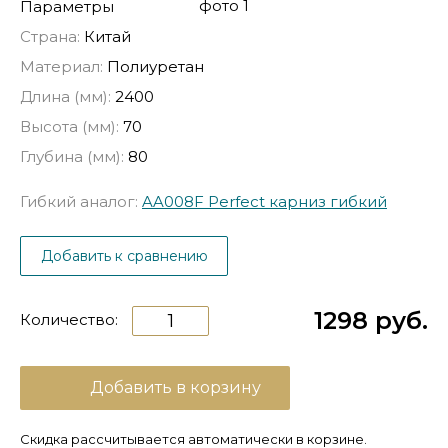
Параметры
Страна:
Китай
Материал:
Полиуретан
Длина (мм):
2400
Высота (мм):
70
Глубина (мм):
80
Гибкий аналог:
AA008F Perfect карниз гибкий
Добавить к сравнению
1298 руб.
Количество:
Добавить в корзину
Скидка рассчитывается автоматически в корзине.