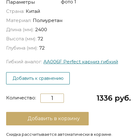
Параметры
Страна:
Китай
Материал:
Полиуретан
Длина (мм):
2400
Высота (мм):
72
Глубина (мм):
72
Гибкий аналог:
AA006F Perfect карниз гибкий
Добавить к сравнению
1336 руб.
Количество:
Добавить в корзину
Скидка рассчитывается автоматически в корзине.