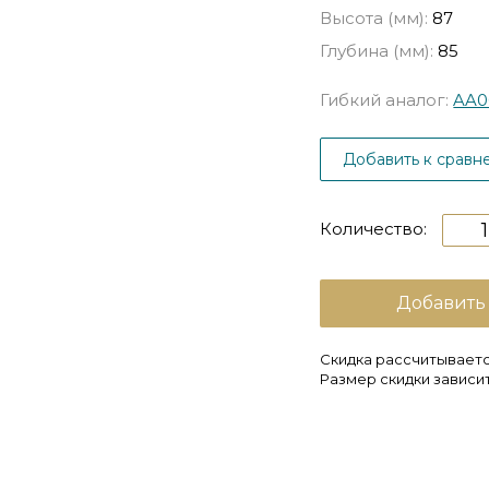
Высота (мм):
87
Глубина (мм):
85
Гибкий аналог:
AA0
Добавить к сравн
Количество:
Добавить
Скидка рассчитываетс
Размер скидки зависит