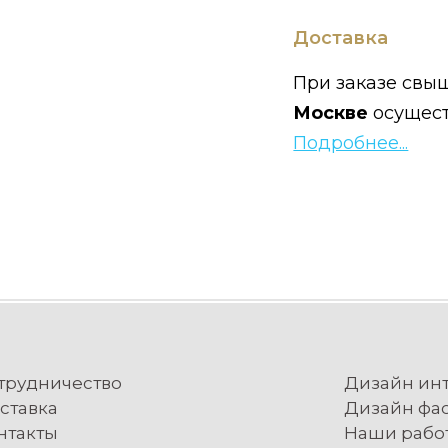
Доставка
При заказе свыш
Москве
осущес
Подробнее...
трудничество
Дизайн ин
ставка
Дизайн фа
нтакты
Наши рабо