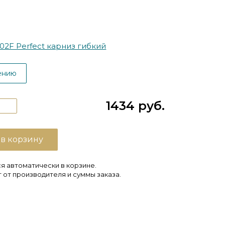
02F Perfect карниз гибкий
ению
1434 руб.
 в корзину
я автоматически в корзине.
 от производителя и суммы заказа.