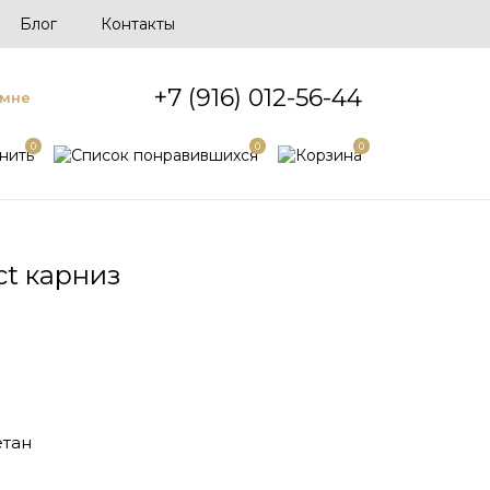
Блог
Контакты
+7 (916) 012-56-44
 мне
0
0
0
ct карниз
тан