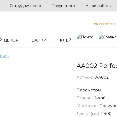
Сотрудничество
Покупателю
Наши работы
перезвонить
Й ДЕКОР
БАЛКИ
КЛЕЙ
rfect
AA002 Perfe
Артикул:
AA002
Параметры
Страна:
Китай
Материал:
Полиуре
Длина (мм):
2400