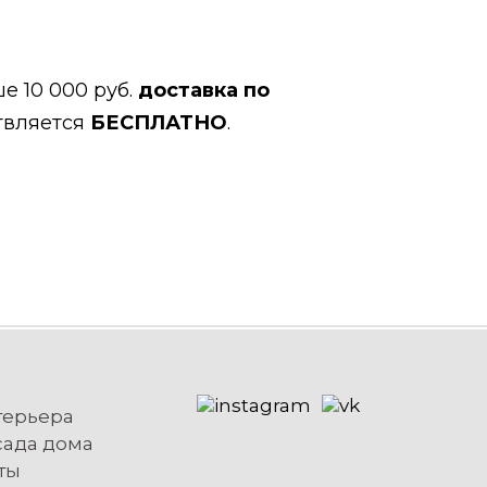
е 10 000 руб.
доставка по
твляется
БЕСПЛАТНО
.
терьера
сада дома
ты