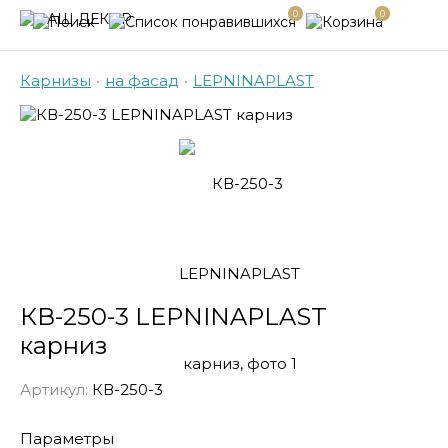
0
0
Карнизы
•
на фасад
•
LEPNINAPLAST
КВ-250-3 LEPNINAPLAST
карниз
Артикул:
КВ-250-3
Параметры