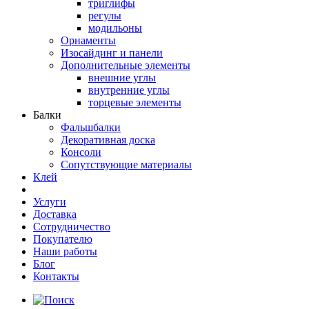
триглифы
регулы
модильоны
Орнаменты
Изосайдинг и панели
Дополнительные элементы
внешние углы
внутренние углы
торцевые элементы
Балки
Фальшбалки
Декоративная доска
Консоли
Сопутствующие материалы
Клей
Услуги
Доставка
Сотрудничество
Покупателю
Наши работы
Блог
Контакты