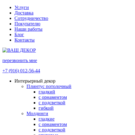
Услуги
Доставка
Сотрудничество
Покупателю
Наши работы
Блог
Контакты
перезвонить мне
+7 (916) 012-56-44
Интерьерный декор
Плинтус потолочный
гладкий
с орнаментом
с подсветкой
гибкий
Молдинги
гладкие
с орнаментом
с подсветкой