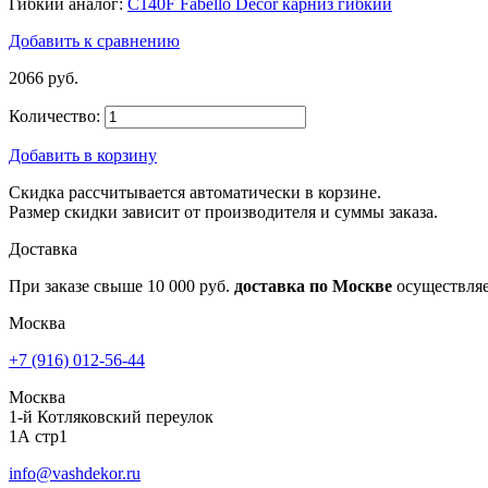
Гибкий аналог:
C140F Fabello Decor карниз гибкий
Добавить к сравнению
2066 руб.
Количество:
Добавить в корзину
Скидка рассчитывается автоматически в корзине.
Размер скидки зависит от производителя и суммы заказа.
Доставка
При заказе свыше 10 000 руб.
доставка по Москве
осуществля
Москва
+7 (916) 012-56-44
Москва
1-й Котляковский переулок
1А стр1
info@vashdekor.ru