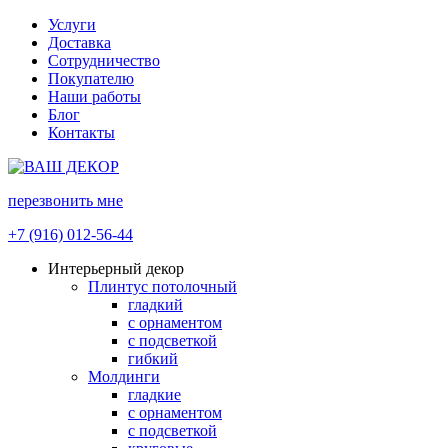
Услуги
Доставка
Сотрудничество
Покупателю
Наши работы
Блог
Контакты
перезвонить мне
+7 (916) 012-56-44
Интерьерный декор
Плинтус потолочный
гладкий
с орнаментом
с подсветкой
гибкий
Молдинги
гладкие
с орнаментом
с подсветкой