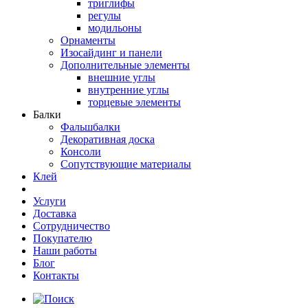
триглифы
регулы
модильоны
Орнаменты
Изосайдинг и панели
Дополнительные элементы
внешние углы
внутренние углы
торцевые элементы
Балки
Фальшбалки
Декоративная доска
Консоли
Сопутствующие материалы
Клей
Услуги
Доставка
Сотрудничество
Покупателю
Наши работы
Блог
Контакты