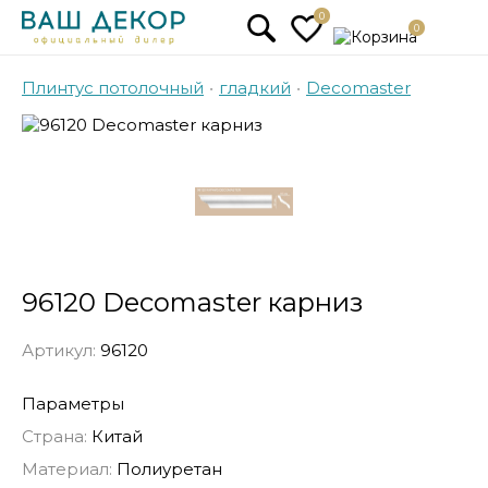
0
0
Плинтус потолочный
•
гладкий
•
Decomaster
96120 Decomaster карниз
Артикул:
96120
Параметры
Страна:
Китай
Материал:
Полиуретан