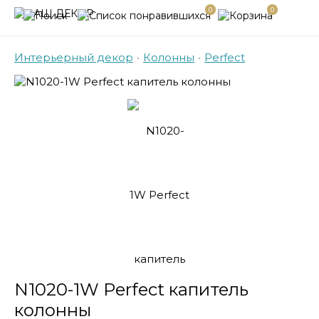
0
0
Интерьерный декор
•
Колонны
•
Perfect
N1020-1W Perfect капитель
колонны