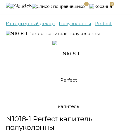
0
0
Интерьерный декор
•
Полуколонны
•
Perfect
N1018-1 Perfect капитель
полуколонны