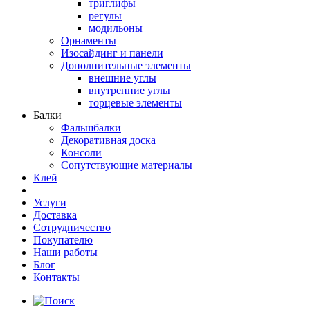
триглифы
регулы
модильоны
Орнаменты
Изосайдинг и панели
Дополнительные элементы
внешние углы
внутренние углы
торцевые элементы
Балки
Фальшбалки
Декоративная доска
Консоли
Сопутствующие материалы
Клей
Услуги
Доставка
Сотрудничество
Покупателю
Наши работы
Блог
Контакты