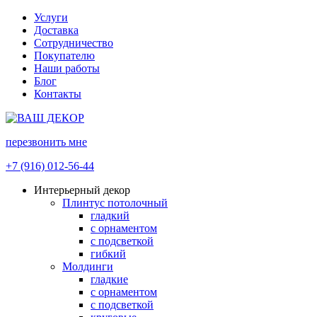
Услуги
Доставка
Сотрудничество
Покупателю
Наши работы
Блог
Контакты
перезвонить мне
+7 (916) 012-56-44
Интерьерный декор
Плинтус потолочный
гладкий
с орнаментом
с подсветкой
гибкий
Молдинги
гладкие
с орнаментом
с подсветкой