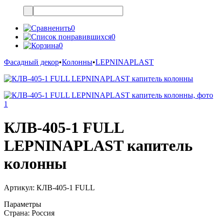
0
0
0
Фасадный декор
•
Колонны
•
LEPNINAPLAST
КЛВ-405-1 FULL
LEPNINAPLAST капитель
колонны
Артикул:
КЛВ-405-1 FULL
Параметры
Страна:
Россия