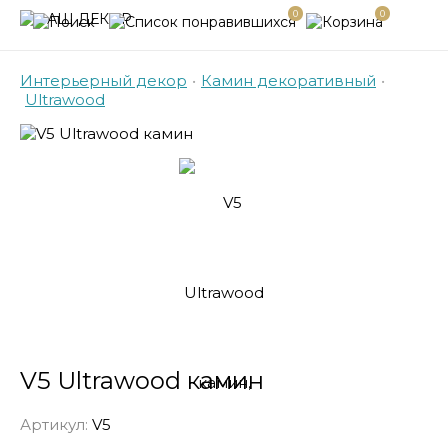
0
0
Интерьерный декор
•
Камин декоративный
•
Ultrawood
V5 Ultrawood камин
Артикул:
V5