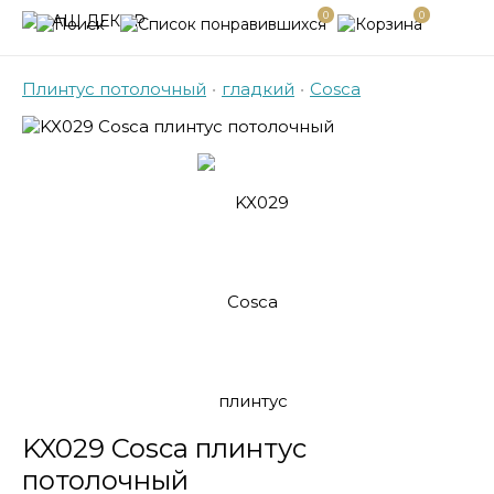
0
0
Плинтус потолочный
•
гладкий
•
Cosca
KX029 Cosca плинтус
потолочный