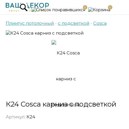
0
0
Плинтус потолочный
•
с подсветкой
•
Cosca
К24 Cosca карниз с подсветкой
Артикул:
К24