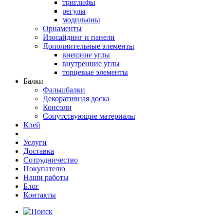
триглифы
регулы
модильоны
Орнаменты
Изосайдинг и панели
Дополнительные элементы
внешние углы
внутренние углы
торцевые элементы
Балки
Фальшбалки
Декоративная доска
Консоли
Сопутствующие материалы
Клей
Услуги
Доставка
Сотрудничество
Покупателю
Наши работы
Блог
Контакты