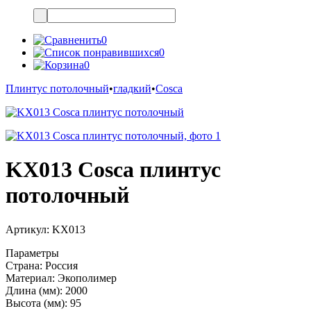
0
0
0
Плинтус потолочный
•
гладкий
•
Cosca
KX013 Cosca плинтус
потолочный
Артикул:
KX013
Параметры
Страна:
Россия
Материал:
Экополимер
Длина (мм):
2000
Высота (мм):
95