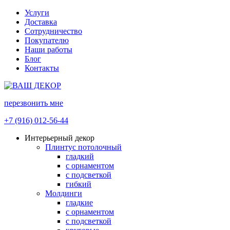
Услуги
Доставка
Сотрудничество
Покупателю
Наши работы
Блог
Контакты
перезвонить мне
+7 (916) 012-56-44
Интерьерный декор
Плинтус потолочный
гладкий
с орнаментом
с подсветкой
гибкий
Молдинги
гладкие
с орнаментом
с подсветкой