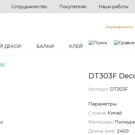
Сотрудничество
Покупателю
Наши работы
перезвонить
Й ДЕКОР
БАЛКИ
КЛЕЙ
er
DT303F Deco
Артикул:
DT303F
Параметры
Страна:
Китай
Материал:
Полиуре
Длина (мм):
2400