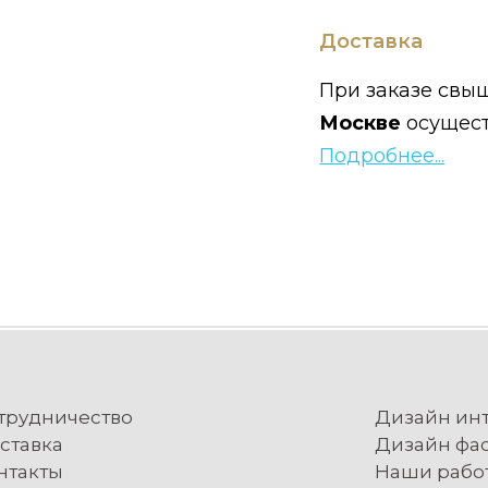
Доставка
При заказе свыш
Москве
осущес
Подробнее...
трудничество
Дизайн ин
ставка
Дизайн фа
нтакты
Наши рабо