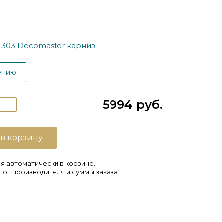
303 Decomaster карниз
ению
5994 руб.
 в корзину
я автоматически в корзине.
 от производителя и суммы заказа.