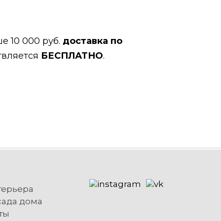
е 10 000 руб.
доставка по
твляется
БЕСПЛАТНО
.
терьера
сада дома
ты