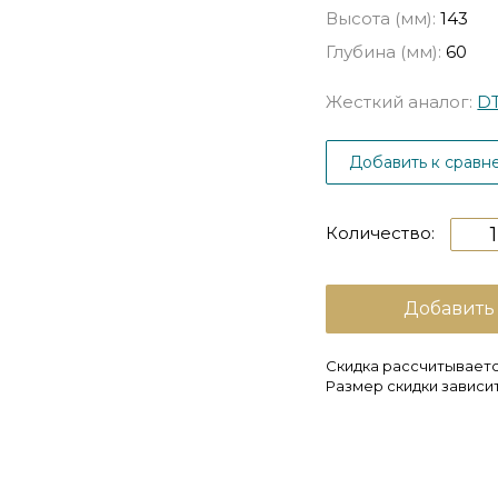
Высота (мм):
143
Глубина (мм):
60
Жесткий аналог:
DT
Добавить к сравн
Количество:
Добавить
Скидка рассчитываетс
Размер скидки зависит