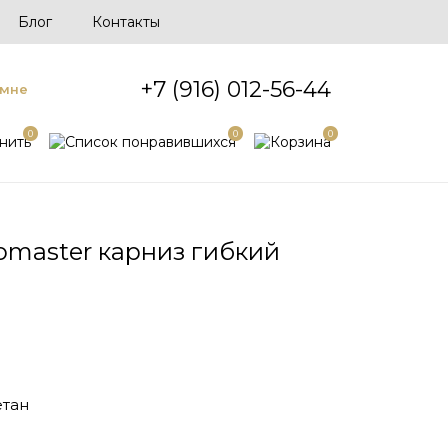
Блог
Контакты
+7 (916) 012-56-44
 мне
0
0
0
master карниз гибкий
тан