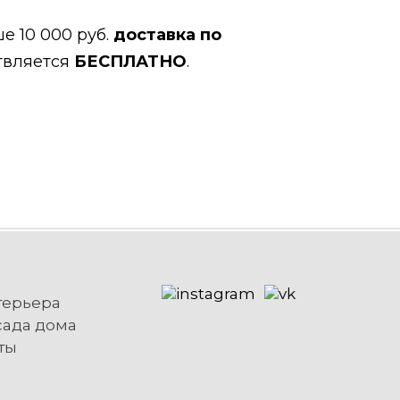
е 10 000 руб.
доставка по
твляется
БЕСПЛАТНО
.
терьера
сада дома
ты