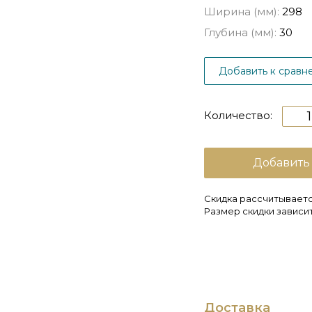
Ширина (мм):
298
Глубина (мм):
30
Добавить к сравн
Количество:
Добавить
Скидка рассчитываетс
Размер скидки зависит
Доставка