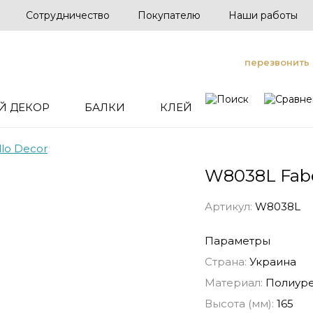
Сотрудничество
Покупателю
Наши работы
перезвонить
Й ДЕКОР
БАЛКИ
КЛЕЙ
llo Decor
W8038L Fabe
Артикул:
W8038L
Параметры
Страна:
Украина
Материал:
Полиуре
Высота (мм):
165