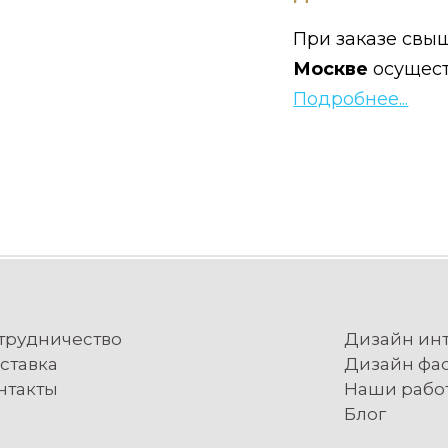
При заказе свыш
Москве
осущес
Подробнее...
трудничество
Дизайн ин
ставка
Дизайн фа
нтакты
Наши рабо
Блог