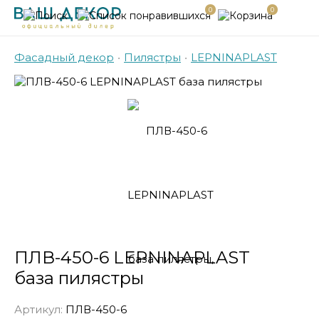
0
0
Фасадный декор
•
Пилястры
•
LEPNINAPLAST
ПЛВ-450-6 LEPNINAPLAST
база пилястры
Артикул:
ПЛВ-450-6