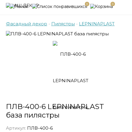
0
0
Фасадный декор
•
Пилястры
•
LEPNINAPLAST
ПЛВ-400-6 LEPNINAPLAST
база пилястры
Артикул:
ПЛВ-400-6