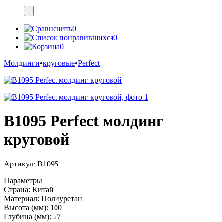
0
0
0
Молдинги
•
круговые
•
Perfect
B1095 Perfect молдинг
круговой
Артикул:
B1095
Параметры
Страна:
Китай
Материал:
Полиуретан
Высота (мм):
100
Глубина (мм):
27