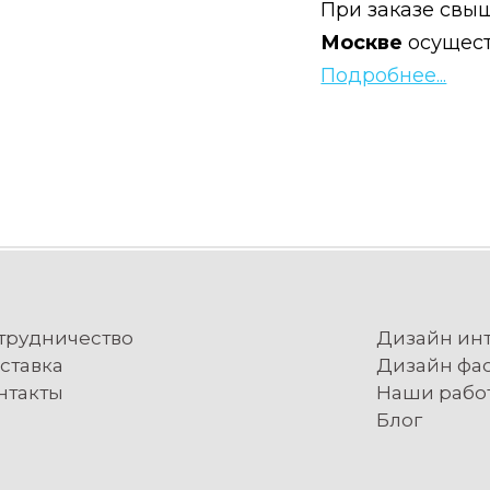
При заказе свыш
Москве
осущес
Подробнее...
трудничество
Дизайн ин
ставка
Дизайн фа
нтакты
Наши рабо
Блог