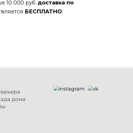
е 10 000 руб.
доставка по
твляется
БЕСПЛАТНО
.
терьера
сада дома
ты