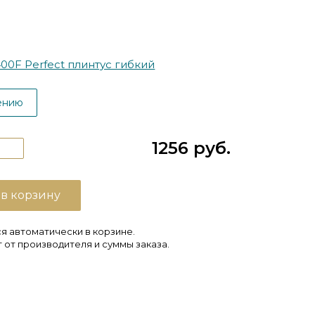
00F Perfect плинтус гибкий
ению
1256 руб.
 в корзину
я автоматически в корзине.
 от производителя и суммы заказа.