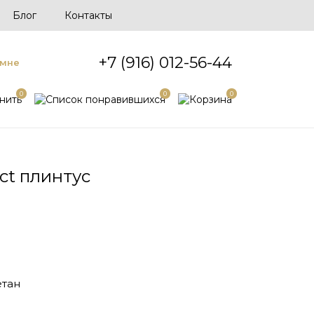
Блог
Контакты
+7 (916) 012-56-44
 мне
0
0
0
ct плинтус
тан