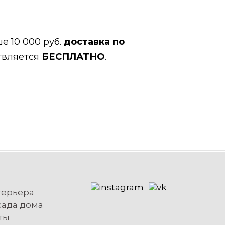
е 10 000 руб.
доставка по
твляется
БЕСПЛАТНО
.
терьера
сада дома
ты