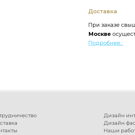
Доставка
При заказе свыш
Москве
осущес
Подробнее...
трудничество
Дизайн ин
ставка
Дизайн фа
нтакты
Наши рабо