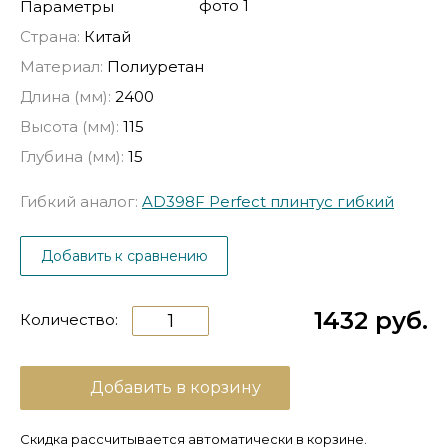
Параметры
Страна:
Китай
Материал:
Полиуретан
Длина (мм):
2400
Высота (мм):
115
Глубина (мм):
15
Гибкий аналог:
AD398F Perfect плинтус гибкий
Добавить к сравнению
1432 руб.
Количество:
Добавить в корзину
Скидка рассчитывается автоматически в корзине.