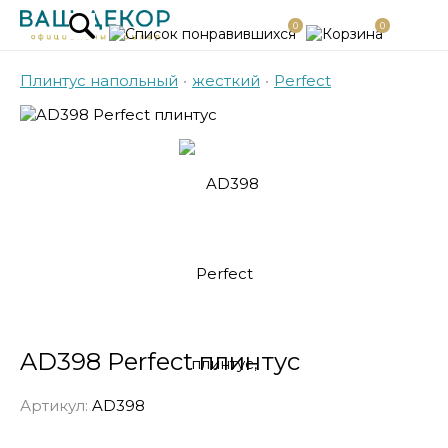
0
0
Плинтус напольный
•
жесткий
•
Perfect
AD398 Perfect плинтус
Артикул:
AD398